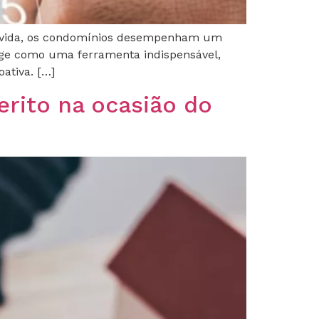
de vida, os condomínios desempenham um
rge como uma ferramenta indispensável,
ativa. […]
erito na ocasião do