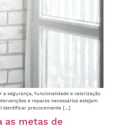
 a segurança, funcionalidade e valorização
intervenções e reparos necessários estejam
l identificar precocemente […]
a as metas de