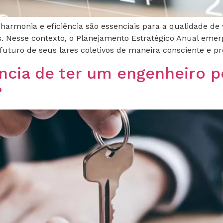
 harmonia e eficiência são essenciais para a qualidade 
. Nesse contexto, o Planejamento Estratégico Anual eme
uturo de seus lares coletivos de maneira consciente e pro
ncia de ter um engenheiro p
?