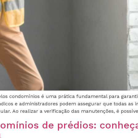
elos condomínios é uma prática fundamental para garantir
síndicos e administradores podem assegurar que todas as 
ar. Ao realizar a verificação das manutenções, é possíve
domínios de prédios: conheç
4