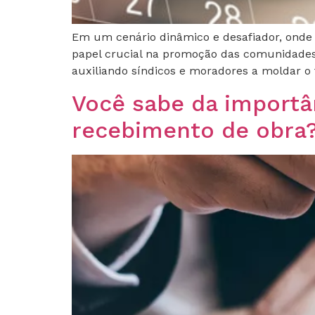
Em um cenário dinâmico e desafiador, onde
papel crucial na promoção das comunidades
auxiliando síndicos e moradores a moldar o f
Você sabe da importâ
recebimento de obra