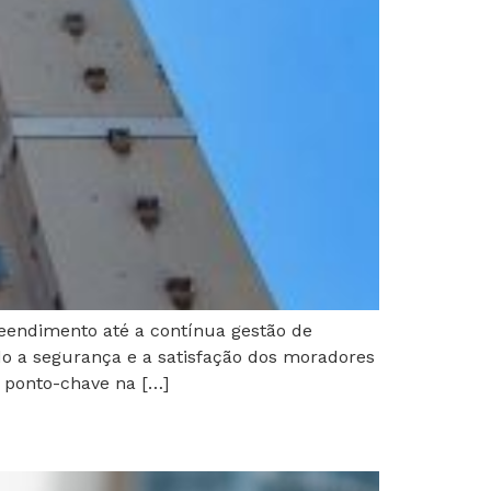
eendimento até a contínua gestão de
do a segurança e a satisfação dos moradores
 ponto-chave na […]