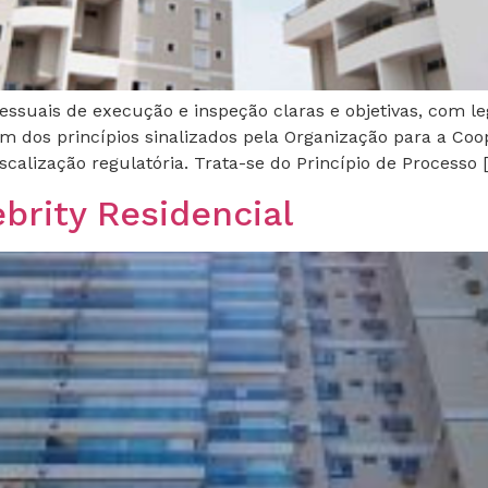
ssuais de execução e inspeção claras e objetivas, com leg
 um dos princípios sinalizados pela Organização para a C
calização regulatória. Trata-se do Princípio de Processo 
brity Residencial