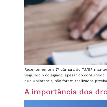
Recentemente a 7ª câmara do TJ/SP manteve
Segundo o colegiado, apesar do consumidor a
que unilaterais, não foram realizados prev
A importância dos dr