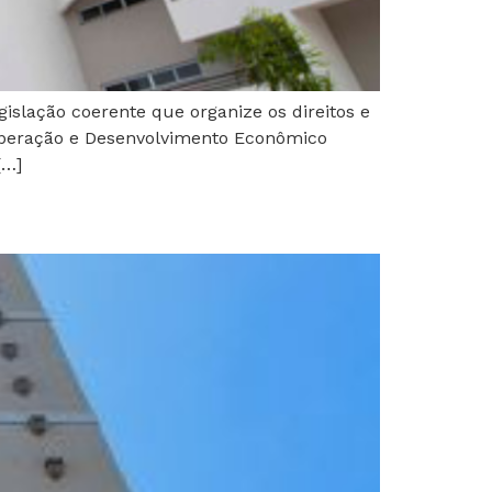
islação coerente que organize os direitos e
ooperação e Desenvolvimento Econômico
[…]