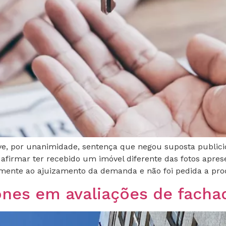
, por unanimidade, sentença que negou suposta publici
firmar ter recebido um imóvel diferente das fotos apres
iamente ao ajuizamento da demanda e não foi pedida a pr
ones em avaliações de facha