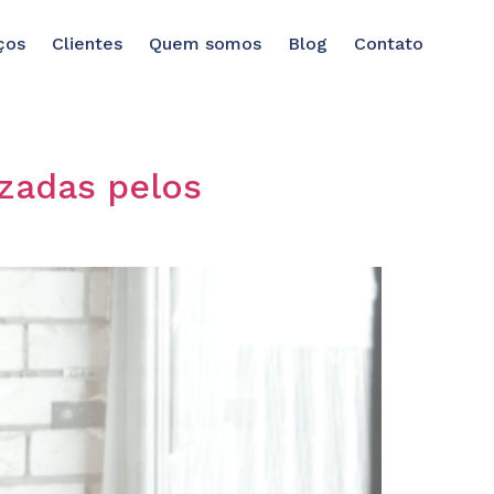
ços
Clientes
Quem somos
Blog
Contato
izadas pelos