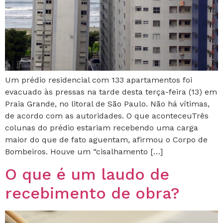
Um prédio residencial com 133 apartamentos foi
evacuado às pressas na tarde desta terça-feira (13) em
Praia Grande, no litoral de São Paulo. Não há vítimas,
de acordo com as autoridades. O que aconteceuTrês
colunas do prédio estariam recebendo uma carga
maior do que de fato aguentam, afirmou o Corpo de
Bombeiros. Houve um “cisalhamento […]
O que é um laudo de
recebimento de obra?