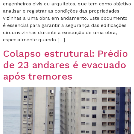
engenheiros civis ou arquitetos, que tem como objetivo
analisar e registrar as condições das propriedades
vizinhas a uma obra em andamento. Este documento
é essencial para garantir a segurança das edificações
circunvizinhas durante a execução de uma obra,
especialmente quando […]
Colapso estrutural: Prédio
de 23 andares é evacuado
após tremores