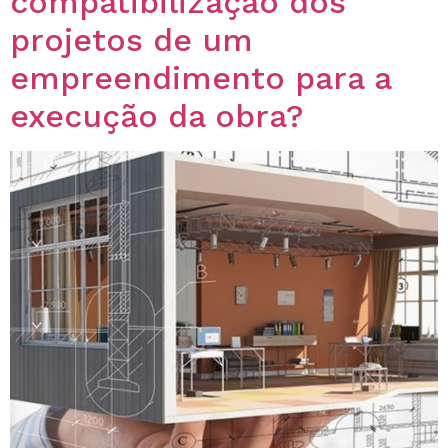
compatibilização dos
projetos de um
empreendimento para a
execução da obra?